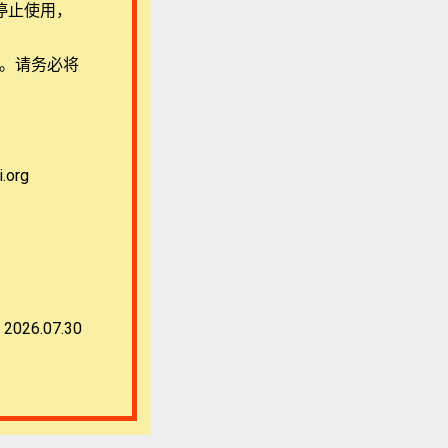
停止使用，
用。请务必将
org
2026.07.30