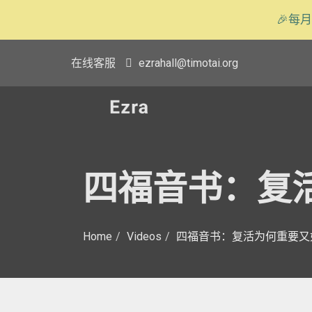
🎉每月
在线客服
ezrahall@timotai.org
四福音书：复
Home
Videos
四福音书：复活为何重要又