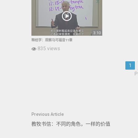
3:10
释经学：观察马可福音11章
835 views
1
P
文
Previous Article
章
教牧书信：不同的角色，一样的价值
导