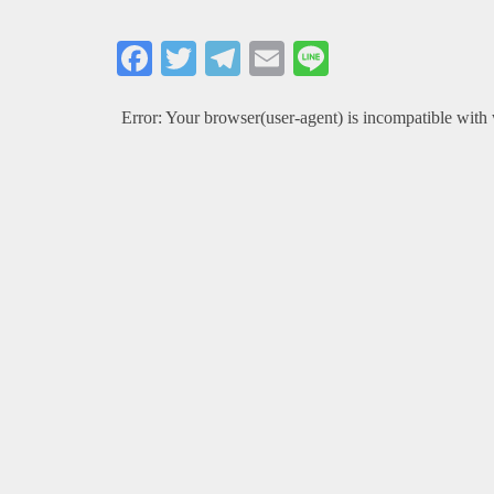
Facebook
Twitter
Telegram
Email
Line