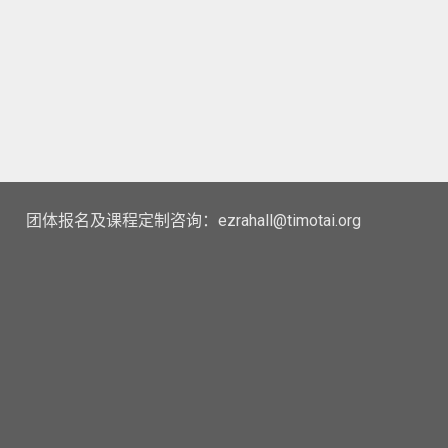
团体报名及课程定制咨询：ezrahall@timotai.org