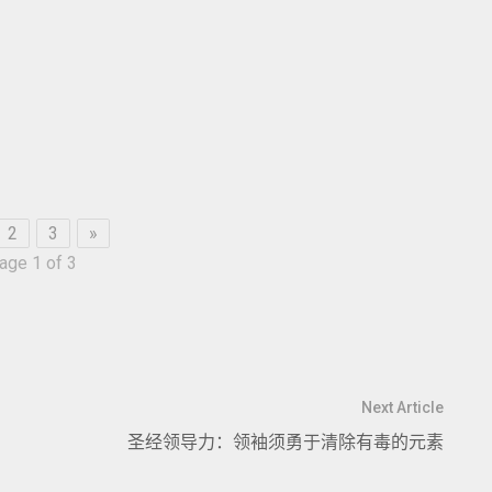
2
3
»
age 1 of 3
Next Article
圣经领导力：领袖须勇于清除有毒的元素