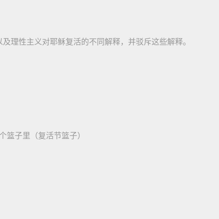
以及理性主义对耶稣复活的不同解释，并驳斥这些解释。
个篮子里（复活节篮子）