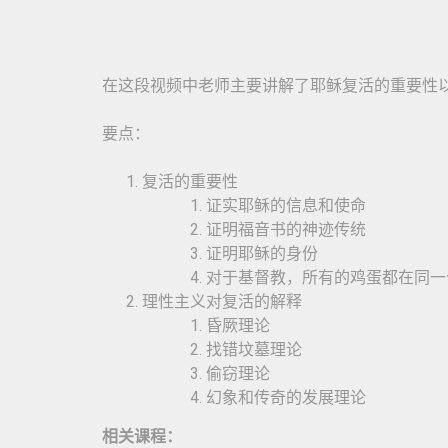
在这段视频中老师主要讲解了耶稣复活的重要性
要点：
复活的重要性
证实耶稣的信息和使命
证明福音书的神迹传统
证明耶稣的身份
对于基督教，所有的鸡蛋都在同一
理性主义对复活的解释
昏厥理论
找错坟墓理论
偷窃理论
幻象和传奇的发展理论
相关课程：