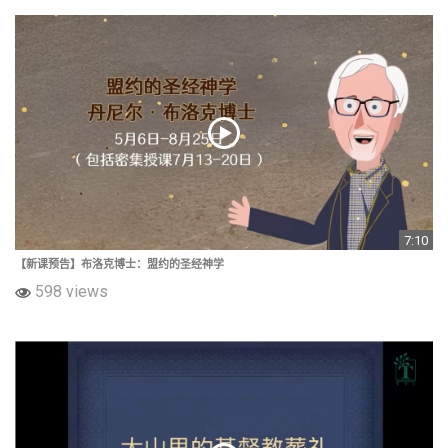
7:10
【新课预告】布洛克博士：盟约的圣经神学
598 views