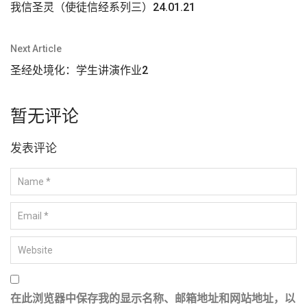
章
我信圣灵（使徒信经系列三）24.01.21
导
航
Next Article
圣经处境化：学生讲演作业2
暂无评论
发表评论
在此浏览器中保存我的显示名称、邮箱地址和网站地址，以