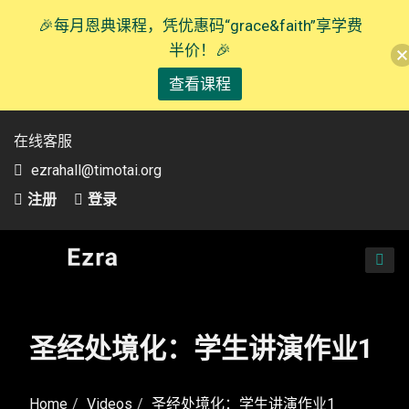
🎉每月恩典课程，凭优惠码“grace&faith”享学费
半价！🎉
查看课程
在线客服
ezrahall@timotai.org
注册
登录
TOG
NAVI
圣经处境化：学生讲演作业1
Home
Videos
圣经处境化：学生讲演作业1