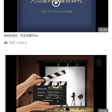
12:26
圣经处境化：学生讲演作业4
406 views
17:06