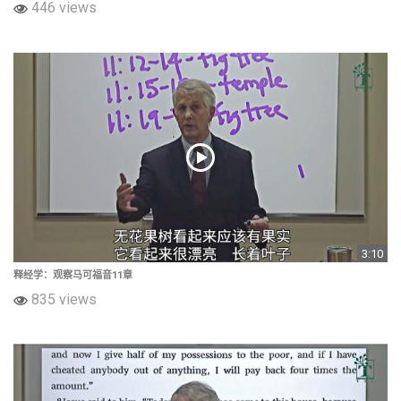
446 views
3:10
释经学：观察马可福音11章
835 views