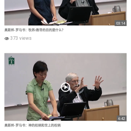
03:14
奥斯邦-罗马书：牧养/教导的目的是什么？
373 views
6:42
奥斯邦-罗马书：神的权柄和世上的权柄