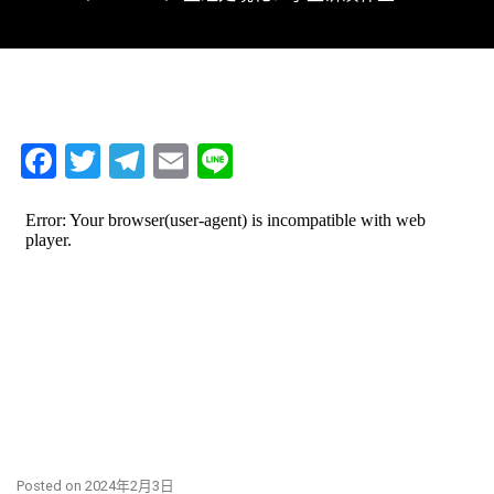
Facebook
Twitter
Telegram
Email
Line
Posted on 2024年2月3日