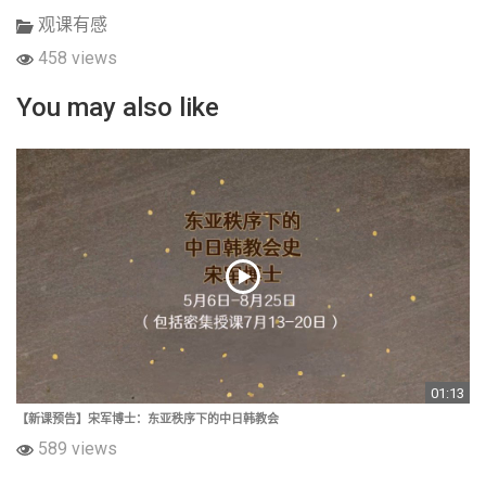
观课有感
458 views
You may also like
01:13
【新课预告】宋军博士：东亚秩序下的中日韩教会
589 views