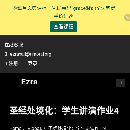
🎉每月恩典课程，凭优惠码“grace&faith”享学费
半价！🎉
查看课程
在线客服
ezrahall@timotai.org
注册
登录
TOG
NAVI
圣经处境化：学生讲演作业4
Home
Videos
圣经处境化：学生讲演作业4