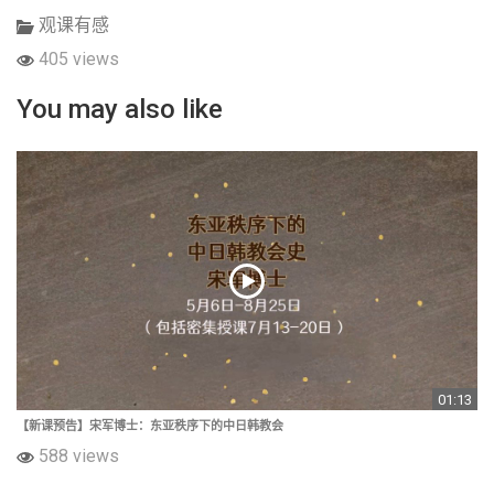
观课有感
405 views
You may also like
01:13
【新课预告】宋军博士：东亚秩序下的中日韩教会
588 views