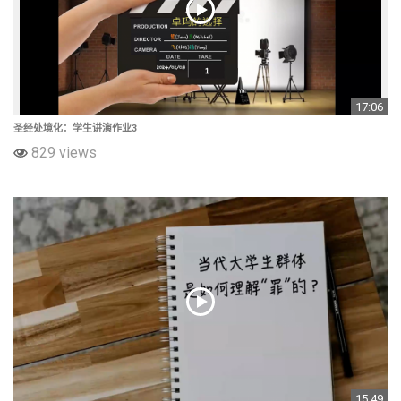
17:06
圣经处境化：学生讲演作业3
829 views
15:49