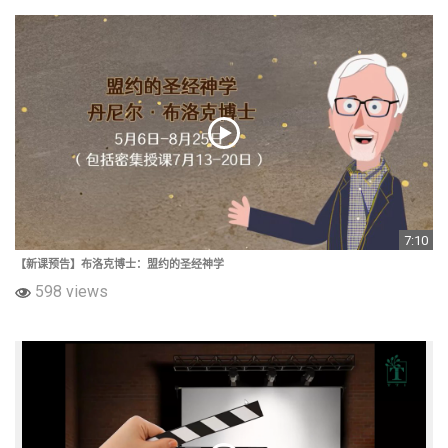
7:10
【新课预告】布洛克博士：盟约的圣经神学
598 views