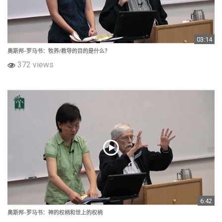
03:14
奥斯邦-罗马书：牧养/教导的目的是什么？
372 views
6:42
奥斯邦-罗马书：神的权柄和世上的权柄