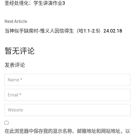
章
圣经处境化：学生讲演作业3
导
航
Next Article
当神似乎缺席时-惟义人因信得生（哈1:1-2:5）24.02.18
暂无评论
发表评论
在此浏览器中保存我的显示名称、邮箱地址和网站地址，以