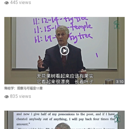
445 views
3:10
释经学：观察马可福音11章
835 views