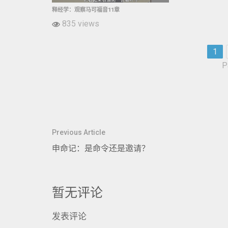
释经学：观察马可福音11章
835 views
1
P
文
Previous Article
章
申命记：是命令还是邀请？
导
航
暂无评论
发表评论