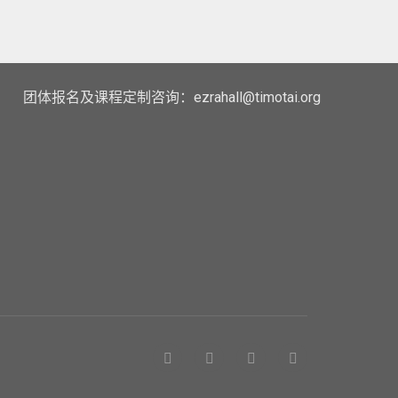
团体报名及课程定制咨询：ezrahall@timotai.org