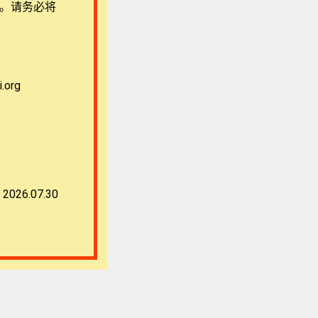
用。请务必将
org
2026.07.30