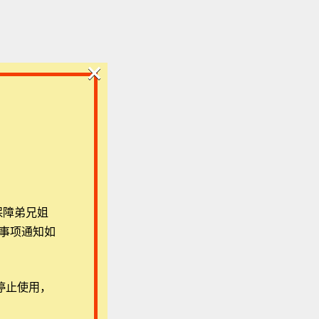
×
保障弟兄姐
事项通知如
停止使用，