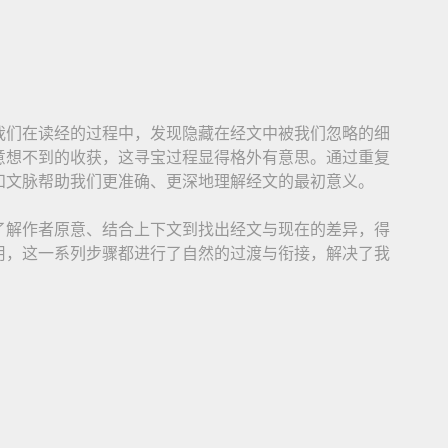
我们在读经的过程中，发现隐藏在经文中被我们忽略的细
意想不到的收获，这寻宝过程显得格外有意思。通过重复
和文脉帮助我们更准确、更深地理解经文的最初意义。
了解作者原意、结合上下文到找出经文与现在的差异，得
用，这一系列步骤都进行了自然的过渡与衔接，解决了我