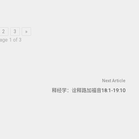
2
3
»
age 1 of 3
Next Article
释经学：诠释路加福音18:1-19:10