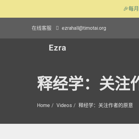
🎉每月
在线客服
ezrahall@timotai.org
释经学：关注
Home
Videos
释经学：关注作者的原意