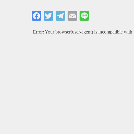
Facebook
Twitter
Telegram
Email
Line