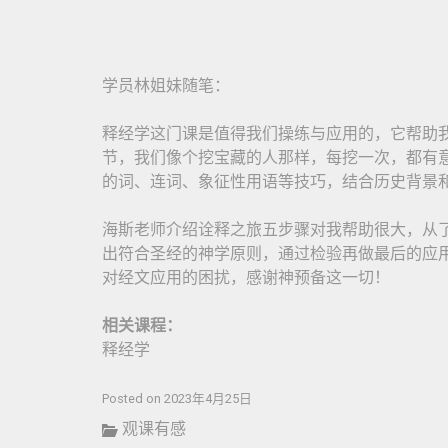
学员林姐妹随笔：
释经学这门课是值得我们操练与应用的，它帮助
节，我们像个挖宝藏的人那样，每挖一次，都有
的词、连词、象征性用语等技巧，结合历史背景
海斯老师介绍诠释之旅五步骤对我帮助很大，从
出符合圣经的神学原则，通过检验再做最后的应
对经文应用的困扰，感谢神预备这一切！
相关课程：
释经学
Posted on 2023年4月25日
观课有感