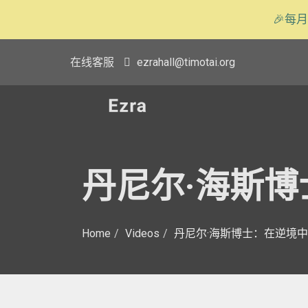
🎉每月
在线客服
ezrahall@timotai.org
丹尼尔·海斯博士
Home
Videos
丹尼尔·海斯博士：在逆境中你要