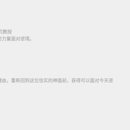
究教授
您力量面对逆境。
理由，重新回到这位信实的神面前，获得可以面对今天逆