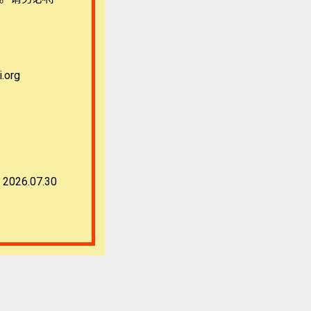
org
2026.07.30