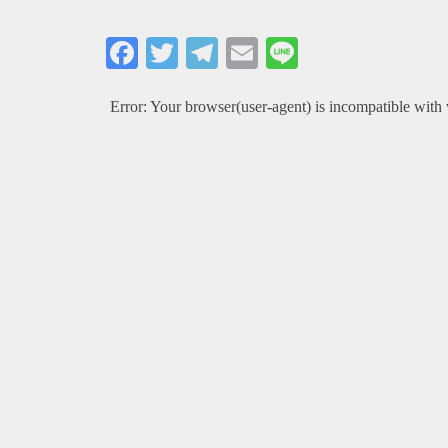
Facebook
Twitter
Telegram
Email
Line