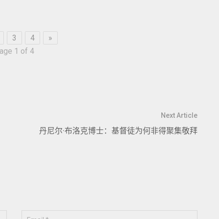
3
4
»
age 1 of 4
Next Article
丹尼尔·布洛克博士：基督徒为何非得聚集敬拜