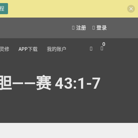
程
注册
登录
0
灵修
APP下载
我的账户
—赛 43:1-7