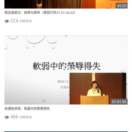
45:20
钱志强弟兄：抉择与使命（使徒行传21:27-26:22）
324 views
01:01:55
余漫怡师母：软弱中的荣辱得失
466 views