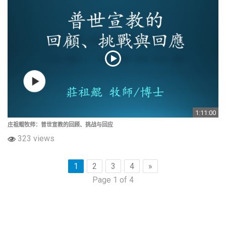
1:11:00
庄祖鲲牧师：普世宣教的回顾、挑战与回应
323 views
1
2
3
4
»
Page 1 of 4