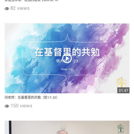
余漫怡师母：松弛的秘诀 2026.05.10
82 views
31:47
闫老师：在基督里的共勉（犹17-23）
150 views