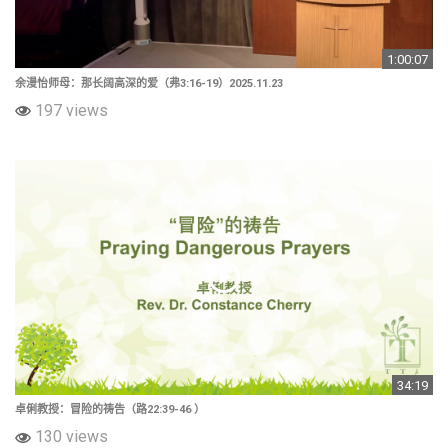
1:00:07
余漫怡师母：那长阔高深的爱（弗3:16-19）2025.11.23
197 views
34:19
卓俐教授：冒险的祷告（路22:39-46 ​）
130 views