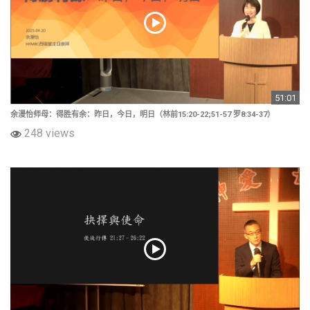
51:01
余漫怡师母：得胜有余：昨日，今日，明日（林前15:20-22;51-57 罗8:34-37）
248 views