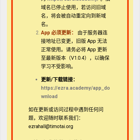
域名已停止使用，若访问旧域
名，将会被自动重定向到新域
名。
App
必须更新：
由于服务器连
接地址已变更，旧版 App 无法
正常使用。请务必将 App 更新
至最新版本（V1.0.4），以确保
学习不受影响。
更新/
下载链接：
*本课程视频已获美国福音证主协会授权使用。谨此致
https://ezra.academy/app_do
谢！
wnload
如在更新或访问过程中遇到任何问
暂无评论
题，欢迎随时联系我们：
ezrahall@timotai.org
发表评论