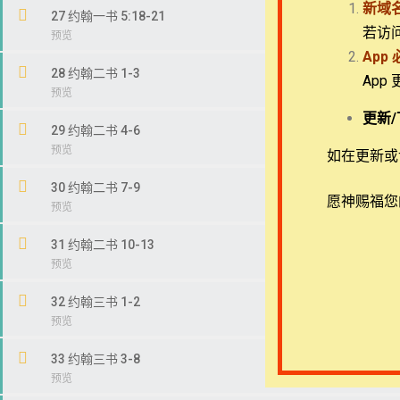
新域
27 约翰一书 5:18-21
若访
App
28 约翰二书 1-3
App
Copyright © 2022-2026 Timothy Training Internat
更新/
29 约翰二书 4-6
如在更新或访
30 约翰二书 7-9
愿神赐福您
31 约翰二书 10-13
32 约翰三书 1-2
33 约翰三书 3-8