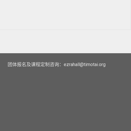
团体报名及课程定制咨询：ezrahall@timotai.org