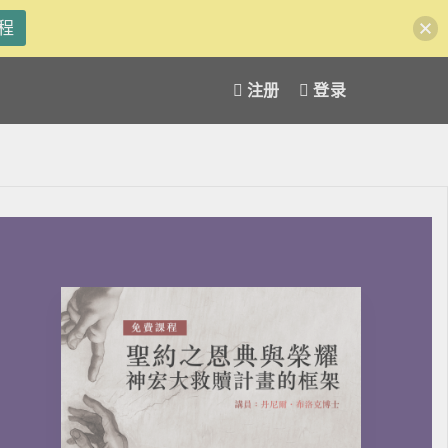
程
注册
登录