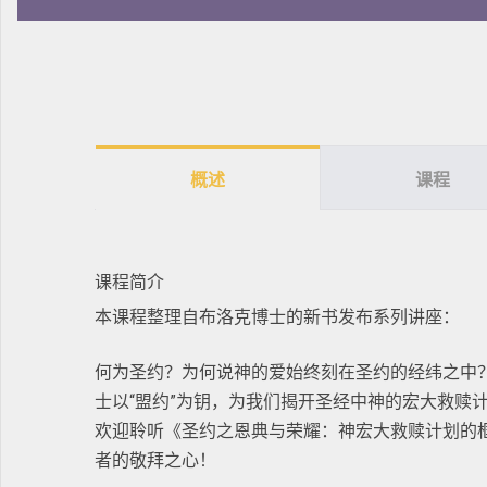
概述
课程
课程简介
本课程整理自布洛克博士的新书发布系列讲座：
何为圣约？为何说神的爱始终刻在圣约的经纬之中
士以“盟约”为钥，为我们揭开圣经中神的宏大救赎
欢迎聆听《圣约之恩典与荣耀：神宏大救赎计划的
者的敬拜之心！