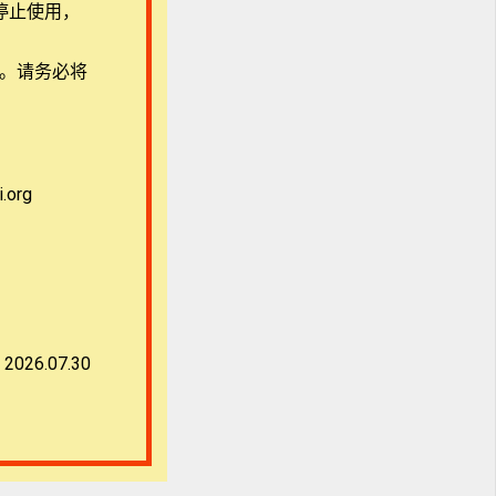
停止使用，
宏
用。请务必将
盟
org
2026.07.30