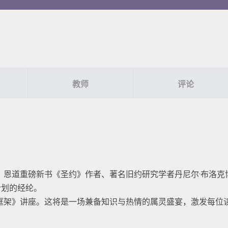
教师
评论
？恩道重磅新书《圣约》作者、著名旧约研究学者丹尼尔·布洛克
计划的经纶。
框架》讲座。这将是一场兼备知识与热情的属灵盛宴，激发每位