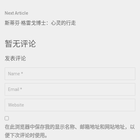
导
航
Next Article
斯蒂芬·格雷戈博士：心灵的行走
暂无评论
发表评论
在此浏览器中保存我的显示名称、邮箱地址和网站地址，以
便下次评论时使用。