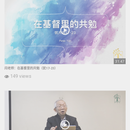
31:47
闫老师：在基督里的共勉（犹17-23）
149 views