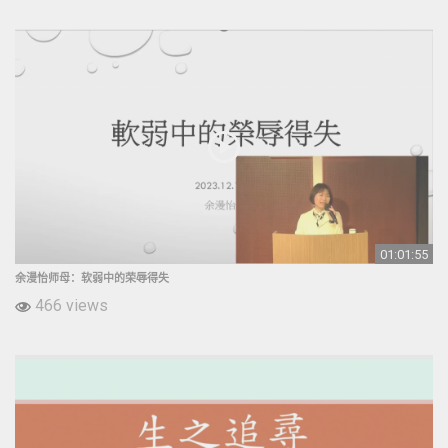
01:01:55
余漫怡师母：软弱中的荣辱得失
466 views