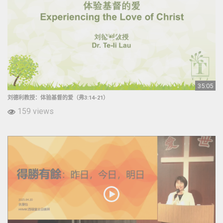
35:05
刘德利教授：体验基督的爱（弗3:14-21）
159 views