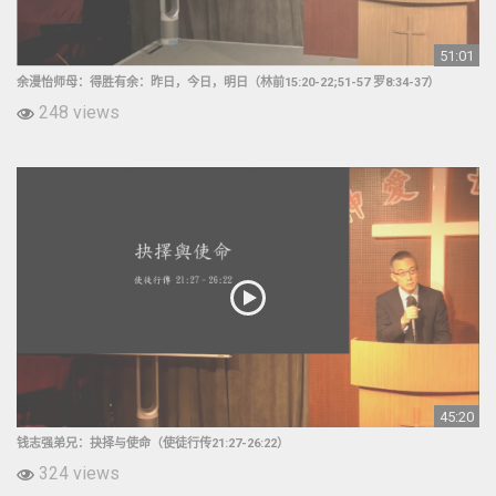
51:01
余漫怡师母：得胜有余：昨日，今日，明日（林前15:20-22;51-57 罗8:34-37）
248 views
45:20
钱志强弟兄：抉择与使命（使徒行传21:27-26:22）
324 views