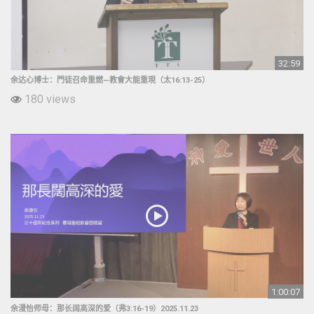
32:59
余达心博士：門徒召命重燃—教會大能重現（太16:13-25）
180 views
1:00:07
余漫怡师母：那长阔高深的爱（弗3:16-19）2025.11.23