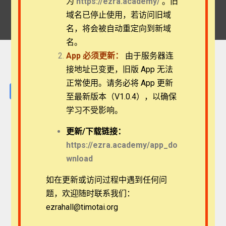
为
https://ezra.academy/
。旧
Home
Videos
域名已停止使用，若访问旧域
蔡弟兄：光明之子的三重使命
名，将会被自动重定向到新域
名。
App
必须更新：
由于服务器连
接地址已变更，旧版 App 无法
正常使用。请务必将 App 更新
Facebook
Twitter
Telegram
Email
Line
至最新版本（V1.0.4），以确保
学习不受影响。
更新/
下载链接：
https://ezra.academy/app_do
wnload
如在更新或访问过程中遇到任何问
题，欢迎随时联系我们：
ezrahall@timotai.org