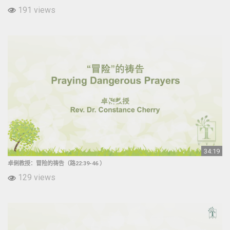
191 views
34:19
卓俐教授：冒险的祷告（路22:39-46 ​）
129 views