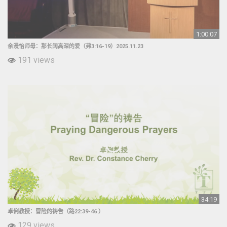
1:00:07
余漫怡师母：那长阔高深的爱（弗3:16-19）2025.11.23
191 views
34:19
卓俐教授：冒险的祷告（路22:39-46 ​）
129 views