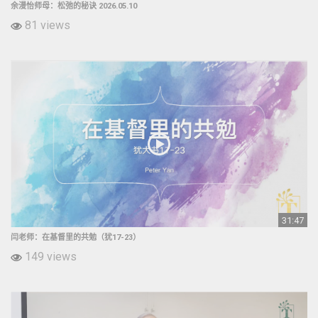
余漫怡师母：松弛的秘诀 2026.05.10
81 views
31:47
闫老师：在基督里的共勉（犹17-23）
149 views