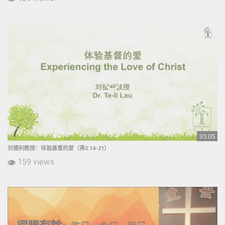
35:05
刘德利教授：体验基督的爱（弗3:14-21）
159 views