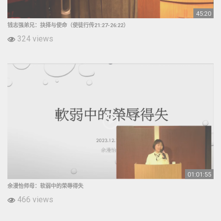
45:20
钱志强弟兄：抉择与使命（使徒行传21:27-26:22）
324 views
01:01:55
余漫怡师母：软弱中的荣辱得失
466 views