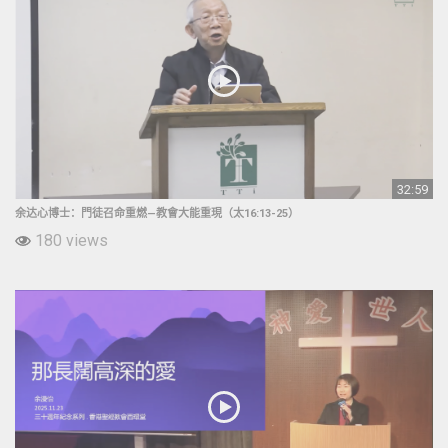
32:59
余达心博士：門徒召命重燃—教會大能重現（太16:13-25）
180 views