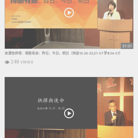
51:01
余漫怡师母：得胜有余：昨日，今日，明日（林前15:20-22;51-57 罗8:34-37）
248 views