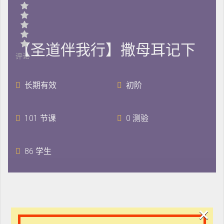
【圣道伴我行】撒母耳记下
评论
长期有效
初阶
101 节课
0 测验
86 学生
×