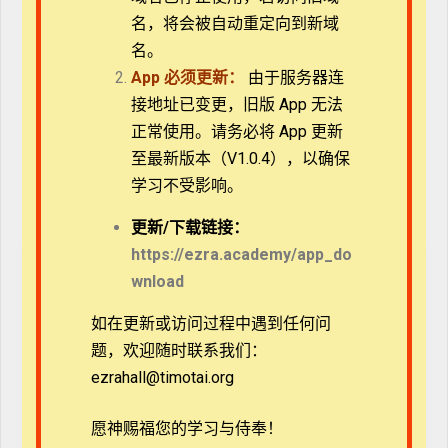
名，将会被自动重定向到新域
名。
App
必须更新：
由于服务器连
在此浏览器中保存我的显示名称、邮箱地址和网站地
接地址已变更，旧版 App 无法
址，以便下次评论时使用。
正常使用。请务必将 App 更新
至最新版本（V1.0.4），以确保
学习不受影响。
更新/
下载链接：
https://ezra.academy/app_do
wnload
如在更新或访问过程中遇到任何问
题，欢迎随时联系我们：
ezrahall@timotai.org
愿神赐福您的学习与侍奉！