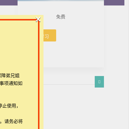
×
免费
开始学习
保障弟兄姐
事项通知如
停止使用，
用。请务必将