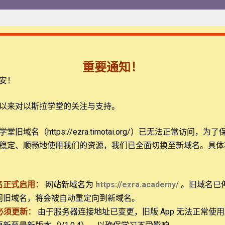
重要通知！
安！
教师
评论
以来对以斯拉学堂的关注与支持。
未注册请先
注册
旧域名（https://ezra.timotai.org/）已无法正常访问，
为了
稳定、顺畅地使用我们的资源，我们已全面切换至新域名。具体
名正式启用：
网站新域名为
https://ezra.academy/
。旧域名已
问旧域名，将会被自动重定向到新域名。
必须更新：
由于服务器连接地址已变更，旧版 App 无法正常使