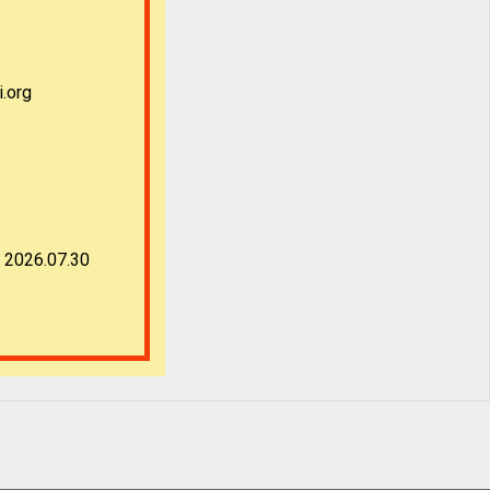
org
2026.07.30