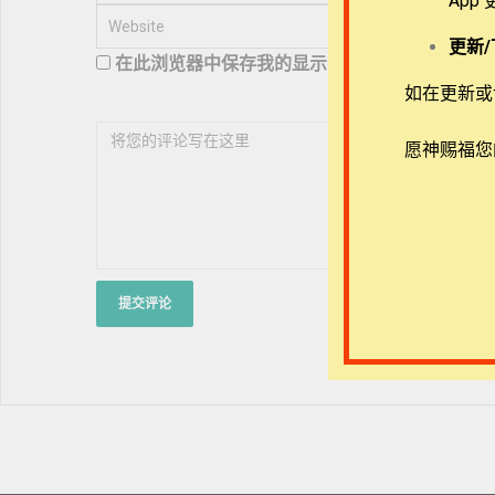
App
更新/
在此浏览器中保存我的显示名称、邮箱地址和网
如在更新或访
愿神赐福您