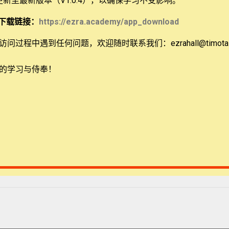
 更新至最新版本（V1.0.4），以确保学习不受影响。
下载链接：
https://ezra.academy/app_download
站地址，以便下次评论时使用。
问过程中遇到任何问题，欢迎随时联系我们：ezrahall@timotai.
的学习与侍奉！