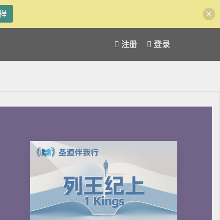
程
注册
登录