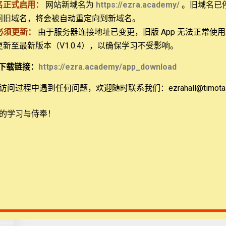
名正式启用：
网站新域名为
https://ezra.academy/
。旧域名已
在此浏览器中保存我的显示名称、邮箱地址和网站
问旧域名，将会被自动重定向到新域名。
必须更新：
由于服务器连接地址已变更，旧版 App 无法正常使
 更新至最新版本（V1.0.4），以确保学习不受影响。
ional, NFP
下载链接：
https://ezra.academy/app_download
问过程中遇到任何问题，欢迎随时联系我们：ezrahall@timotai.
的学习与侍奉！