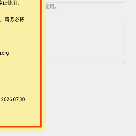
停止使用，
地址，以便下次评论时使用。
用。请务必将
org
2026.07.30