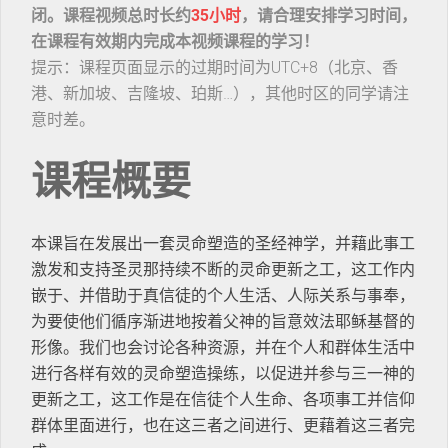
闭。课程视频总时长约
35小时
，请合理安排学习时间，
在课程有效期内完成本视频课程的学习！
提示：课程页面显示的过期时间为UTC+8（北京、香
港、新加坡、吉隆坡、珀斯…），其他时区的同学请注
意时差。
课程概要
本课旨在发展出一套灵命塑造的圣经神学，并藉此事工
激发和支持圣灵那持续不断的灵命更新之工，这工作内
嵌于、并借助于真信徒的个人生活、人际关系与事奉，
为要使他们循序渐进地按着父神的旨意效法耶稣基督的
形像。我们也会讨论各种资源，并在个人和群体生活中
进行各样有效的灵命塑造操练，以促进并参与三一神的
更新之工，这工作是在信徒个人生命、各项事工并信仰
群体里面进行，也在这三者之间进行、更藉着这三者完