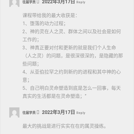
2022年3月17日
往届学员
Reply
课程带给我的最大收获是：
1、堕落的动力过程；
2、神的灵在人之灵、群体之间以及社会是如何
工作的；
3、神真正要对付和更新的就是我们个人生命
（人之灵）的问题，是很深很深的，是隐藏的那
些问题；
4、从亚伯拉罕之约到新约的进程和其中神的心
意；
5、自己明白灵命塑造到底是怎么一回事，每天
真实的生活都是在灵命塑造；”
2022年3月17日
往届学员
Reply
最大的挑战是进行实实在在的属灵操练。