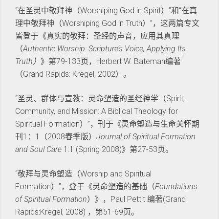
“在圣灵中敬拜神（Worshiping God in Spirit）”和“在真
理中敬拜神（Worshiping God in Truth）”，这两篇专文
皆登于《真实的敬拜：圣经的声音，应用其真理
（
Authentic Worship: Scripture’s Voice, Applying Its
Truth
）
》第79-133页，Herbert W. Bateman编著
（Grand Rapids: Kregel, 2002）。
“圣灵、群体与宣教：灵命塑造的圣经神学（Spirit,
Community, and Mission: A Biblical Theology for
Spiritual Formation）”，刊于《灵命塑造与生命关怀期
刊1：1（2008春季版）
Journal of Spiritual Formation
and Soul Care
1:1 (Spring 2008)》第27-53页。
“敬拜与灵命塑造（Worship and Spiritual
Formation）”，登于《灵命塑造的基础（
Foundations
of Spiritual Formation
）》，Paul Pettit 编著(Grand
Rapids:Kregel, 2008) ，第51-69页。