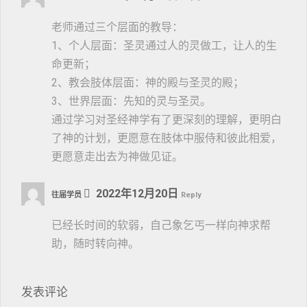
老师通过三个层面的教导：
1、个人层面：圣灵通过人的灵做工，让人的生
命更新；
2、教会肢体层面：神的殿与圣灵的殿；
3、世界层面：先知的灵与圣灵。
通过学习对圣经神学有了更深刻的理解，更明白
了神的计划，更愿意在肢体中服侍和彼此相爱，
更愿意走出去为神做见证。
2022年12月20日
往届学员
Reply
已经长时间的软弱，自己象乞丐一样向神求帮
助，随时转向神。
发表评论