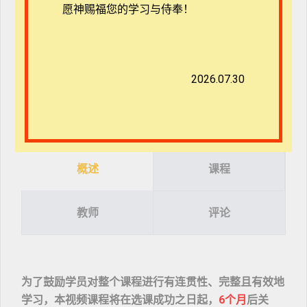
推荐语
愿神赐福您的学习与侍奉！
目标受众
2026.07.30
概述
课程
教师
评论
为了鼓励学员对整个课程进行有连贯性、完整且有效地
学习，本视频课程将在选课成功之日起，
6个月
后关