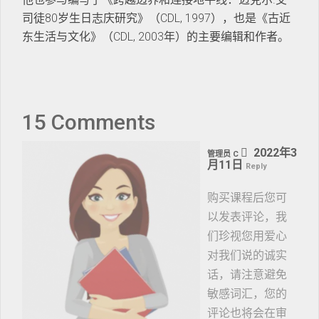
司徒80岁生日志庆研究》（CDL, 1997），也是《古近
东生活与文化》（CDL, 2003年）的主要编辑和作者。
15 Comments
2022年3
管理员 C
月11日
Reply
购买课程后您可
以发表评论，我
们珍视您用爱心
对我们说的诚实
话，请注意避免
敏感词汇，您的
评论也将会在审