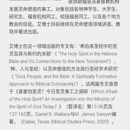
是协助福音派基督教机构
发展灵命塑造的事工，对象包括各地神学生、大学生、
研究生、福音机构同工、校园福音同工、以及各个地方
教会的信徒。艾博士目前继续在灵命塑造领域讲道、教
导并著述出版。
艾博士在这一领域出版的专文有：“希伯来圣经中的圣
灵及其与新约的关联”（ “The Holy Spirit in the Hebrew
Bible and It’s Connections to the New Testament”）、
“神、人与圣经：以灵命塑造的方法进行圣经学术研究”
（ “God, People, and the Bible: A Spiritually Formative
Approach to Biblical Scholarship”），这两篇专文皆登
于《谁害怕圣灵？今日圣灵事工之调研（
Who’s Afraid
of the Holy Spirit?
An Investigation into the Ministry of
the Spirit of God Today
）
》（暂译名）第15-36页及
137-165页，Daniel B. Wallace与M. James Sawyer编
著，（Dallas, Texas: Biblical Studies Press, 2005）。