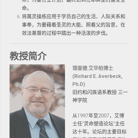
命。
将属灵操练应用于学员自己的生活、人际关系和
事奉，为要藉着圣灵的大能、照着父的旨意，在
效法基督的过程中踏出一种活泼的步伐。
教授简介
理查德.艾华柏博士
(Richard E. Averbeck,
Ph.D)
旧约和闪族语系教授 三一
神学院
从1997年至2007，艾博
士任“灵命塑造论坛”主任
达十年。论坛的主要目标