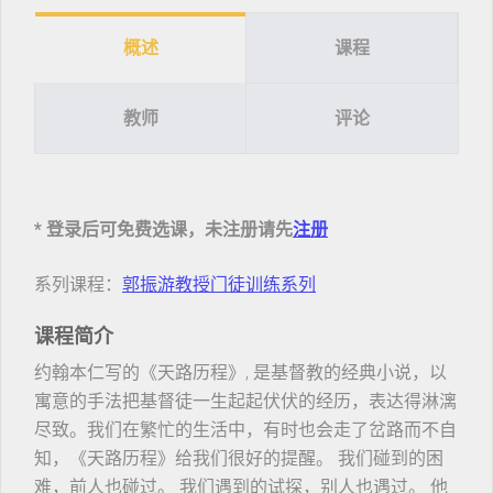
概述
课程
教师
评论
* 登录后可免费选课，未注册请先
注册
系列课程：
郭振游教授门徒训练系列
课程简介
约翰本仁写的《天路历程》, 是基督教的经典小说，以
寓意的手法把基督徒一生起起伏伏的经历，表达得淋漓
尽致。我们在繁忙的生活中，有时也会走了岔路而不自
知，《天路历程》给我们很好的提醒。 我们碰到的困
难，前人也碰过。 我们遇到的试探，别人也遇过。 他