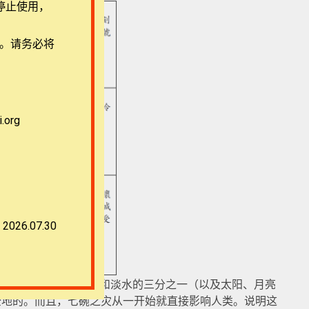
停止使用，
用。请务必将
org
2026.07.30
不再是影响地上、海水和淡水的三分之一（以及太阳、月亮
全地的。而且，七碗之灾从一开始就直接影响人类。说明这