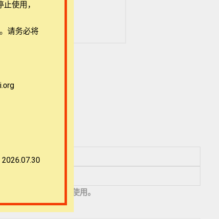
停止使用，
用。请务必将
org
2026.07.30
地址，以便下次评论时使用。