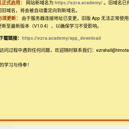
名正式启用：
网站新域名为
https://ezra.academy/
。旧域名已
问旧域名，将会被自动重定向到新域名。
必须更新：
由于服务器连接地址已变更，旧版 App 无法正常使
 更新至最新版本（V1.0.4），以确保学习不受影响。
ional, NFP
下载链接：
https://ezra.academy/app_download
问过程中遇到任何问题，欢迎随时联系我们：ezrahall@timotai.
暂无评论
的学习与侍奉！
发表评论
在此浏览器中保存我的显示名称、邮箱地址和网站