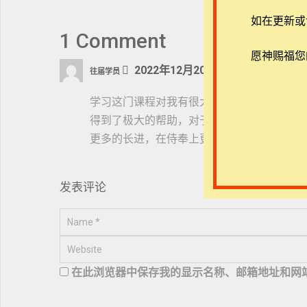
如在更新或访
1 Comment
愿神赐福您
2022年12月20日
往届学员
Reply
学习这门课程对我有很大的帮助，在传讲神
得到了极大的帮助，对于如何去查经有了一
更多的长进，在侍奉上更能讨主的喜悦。
发表评论
在此浏览器中保存我的显示名称、邮箱地址和网