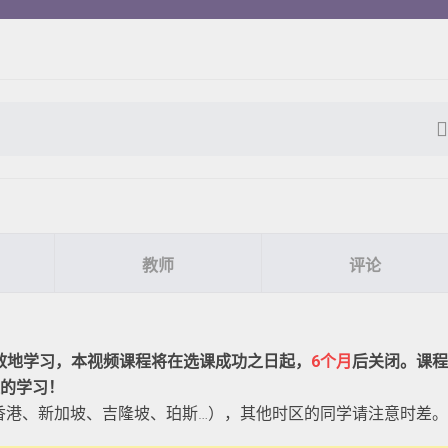
教师
评论
效地学习，本视频课程将在选课成功之日起，
6个月
后关闭。课程
的学习！
、香港、新加坡、吉隆坡、珀斯…），其他时区的同学请注意时差。