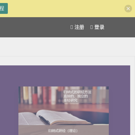
程
注册
登录