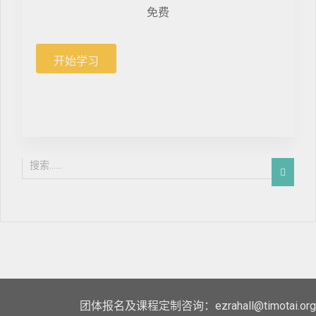
免费
开始学习
团体报名及课程定制咨询：ezrahall@timotai.org