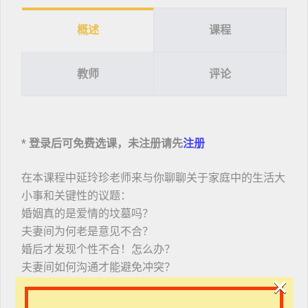
概述
课程
教师
评论
* 登录后可免费选课，未注册请先
注册
在本课程中延玲珍老师来与你聊聊关于家庭中的生活大
小事和关键性的议题：
婚姻真的是爱情的坟墓吗？
夫妻间为何老是意见不合？
婚后才发现个性不合！怎么办？
夫妻间如何沟通才能避免冲突？
×
基督徒真的不可以离婚吗？
……