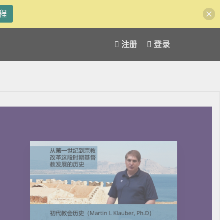
程
注册
登录