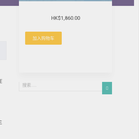
HK$1,860.00
加入购物车
在
主