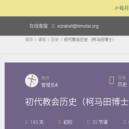
🎉每月
在线客服
ezrahall@timotai.org
首页
课程
历史
初代教会历史（柯马田博士）
目录
教师
历史
管理员A
初代教会历史（柯马田博士
183 天
初阶
33 节课