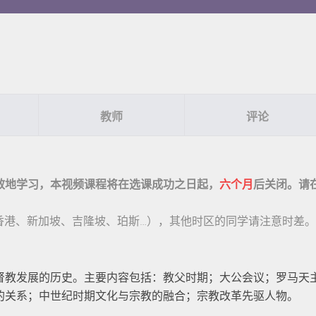
教师
评论
效地学习，本视频课程将在选课成功之日起，
六个月
后关闭。请
、香港、新加坡、吉隆坡、珀斯…），其他时区的同学请注意时差。
督教发展的历史。主要内容包括：教父时期；大公会议；罗马天
的关系；中世纪时期文化与宗教的融合；宗教改革先驱人物。