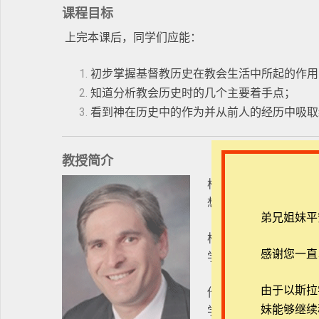
课程目标
上完本课后，同学们应能：
初步掌握基督教历史在教会生活中所起的作用
知道分析教会历史时的几个主要着手点；
看到神在历史中的作为并从前人的经历中吸取
教授简介
柯博士从 1987 
想史教授。
弟兄姐妹平
柯教授还曾在多所神学
感谢您一直
学院，自由神学院以
由于以斯拉学堂
他在纽约大学获历史
妹能够继续
学位。在威斯康辛大