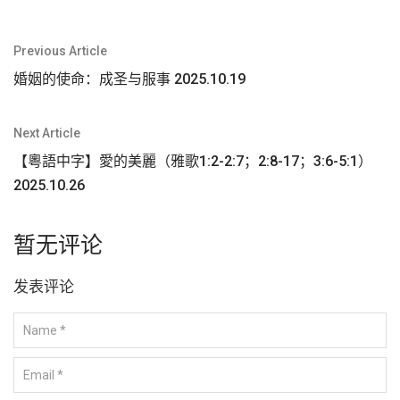
文
Previous Article
章
婚姻的使命：成圣与服事 2025.10.19
导
航
Next Article
【粵語中字】愛的美麗（雅歌1:2-2:7；2:8-17；3:6-5:1）
2025.10.26
暂无评论
发表评论