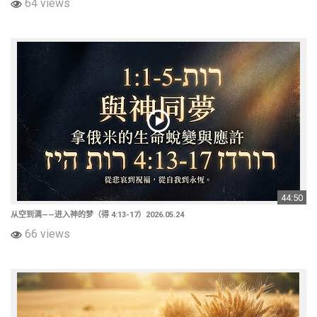
64 views
44:50
从空到满——进入神的梦（得 4:13-17）2026.05.24
66 views