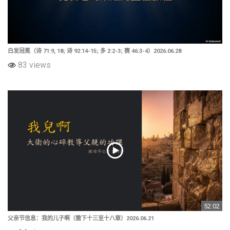
白发冠冕（诗 71:9, 18; 诗 92:14-15; 多 2:2-3; 赛 46:3-4）2026.06.28
83 views
52:02
父亲节信息：我的儿子啊（撒下十三至十八章）2026.06.21