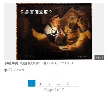
46:14
【粤语中字】你是否個大笨蛋？（路 12:13-21）2026.04.12
82 views
1
2
3
…
7
»
Page 1 of 7