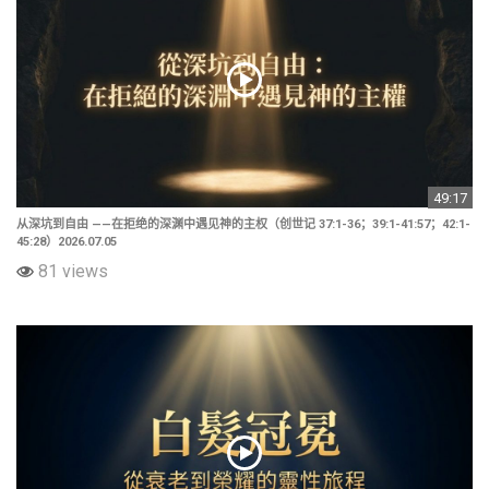
49:17
从深坑到自由 ——在拒绝的深渊中遇见神的主权（创世记 37:1-36；39:1-41:57；42:1-
45:28）2026.07.05
81 views