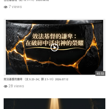
住在基督裡（約 15:1–11）2026.08.02
7 views
45:53
效法基督的謙卑 （太 5:23-24；腓 2:1-11）2026.07.12
28 views