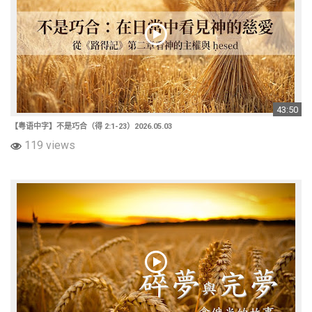
43:50
【粤语中字】不是巧合（得 2:1-23）2026.05.03
119 views