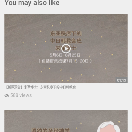
You may also like
01:13
【新课预告】宋军博士：东亚秩序下的中日韩教会
588 views