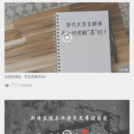
15:49
圣经处境化：学生讲演作业2
717 views