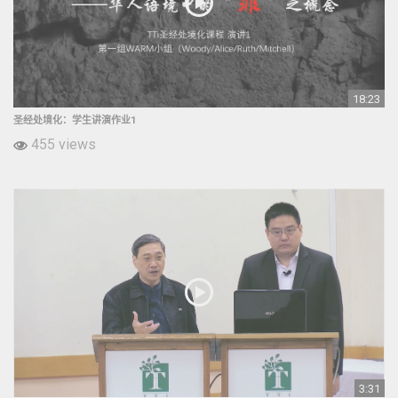
18:23
圣经处境化：学生讲演作业1
455 views
3:31