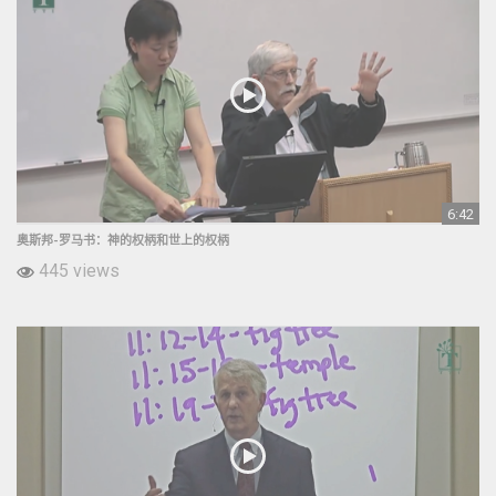
6:42
奥斯邦-罗马书：神的权柄和世上的权柄
445 views