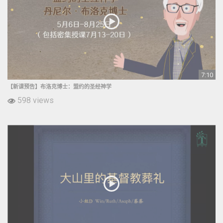
7:10
【新课预告】布洛克博士：盟约的圣经神学
598 views