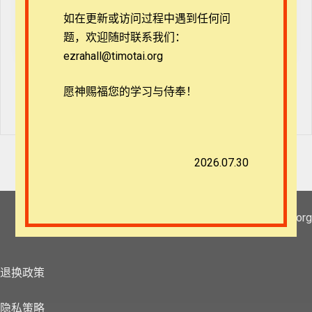
如在更新或访问过程中遇到任何问
题，欢迎随时联系我们：
ezrahall@timotai.org
愿神赐福您的学习与侍奉！
2026.07.30
团体报名及课程定制咨询：ezrahall@timotai.org
退换政策
隐私策略