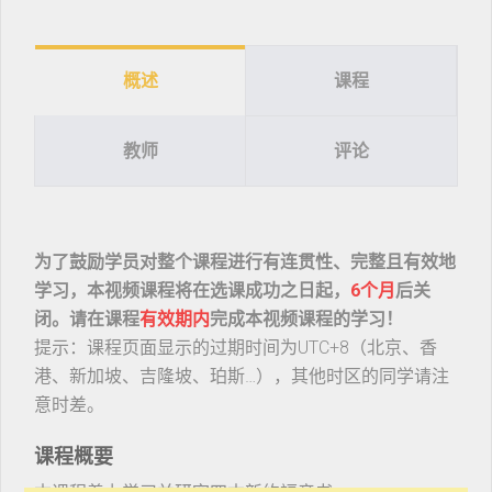
概述
课程
教师
评论
为了鼓励学员对整个课程进行有连贯性、完整且有效地
学习，本视频课程将在选课成功之日起，
6个月
后关
闭。请在课程
有效期内
完成本视频课程的学习！
提示：课程页面显示的过期时间为UTC+8（北京、香
港、新加坡、吉隆坡、珀斯…），其他时区的同学请注
意时差。
课程概要