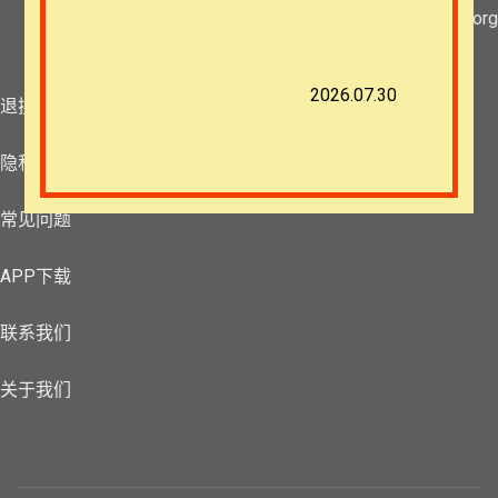
团体报名及课程定制咨询：ezrahall@timotai.org
2026.07.30
退换政策
隐私策略
常见问题
APP下载
联系我们
关于我们