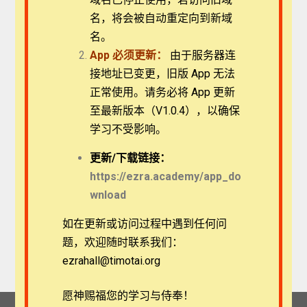
名，将会被自动重定向到新域
记住我
名。
App
必须更新：
由于服务器连
接地址已变更，旧版 App 无法
登录
正常使用。请务必将 App 更新
至最新版本（V1.0.4），以确保
忘记密码？
学习不受影响。
更新/
下载链接：
https://ezra.academy/app_do
wnload
如在更新或访问过程中遇到任何问
题，欢迎随时联系我们：
ezrahall@timotai.org
愿神赐福您的学习与侍奉！