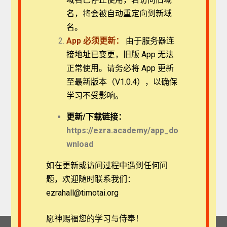
名，将会被自动重定向到新域
记住我
名。
App
必须更新：
由于服务器连
接地址已变更，旧版 App 无法
登录
正常使用。请务必将 App 更新
至最新版本（V1.0.4），以确保
忘记密码？
学习不受影响。
更新/
下载链接：
https://ezra.academy/app_do
wnload
如在更新或访问过程中遇到任何问
题，欢迎随时联系我们：
ezrahall@timotai.org
愿神赐福您的学习与侍奉！