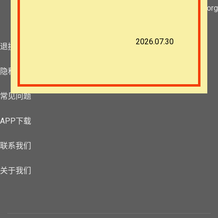
团体报名及课程定制咨询：ezrahall@timotai.org
2026.07.30
退换政策
隐私策略
常见问题
APP下载
联系我们
关于我们